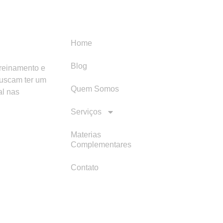
Menu
Categori
Home
Blog
treinamento e
buscam ter um
Quem Somos
al nas
Serviços
Materias
Complementares
Contato