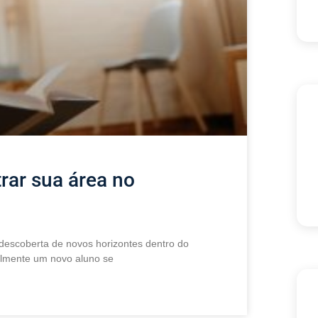
rar sua área no
 descoberta de novos horizontes dentro do
cilmente um novo aluno se