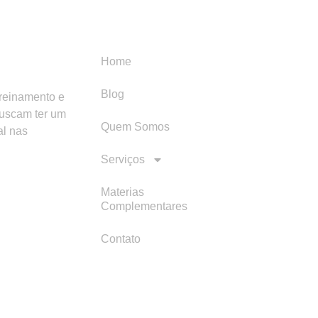
Menu
Categori
Home
Blog
treinamento e
buscam ter um
Quem Somos
al nas
Serviços
Materias
Complementares
Contato