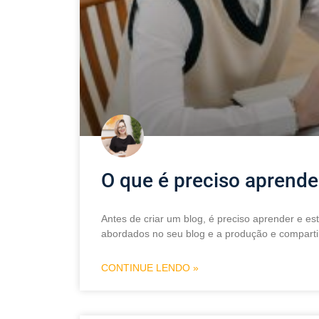
O que é preciso aprende
Antes de criar um blog, é preciso aprender e e
abordados no seu blog e a produção e compart
CONTINUE LENDO »