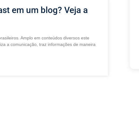
st em um blog? Veja a
brasileiros. Amplo em conteúdos diversos este
za a comunicação, traz informações de maneira