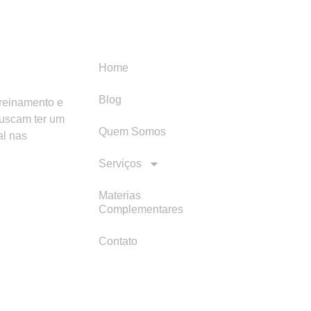
Menu
Categori
Home
Blog
treinamento e
buscam ter um
Quem Somos
al nas
Serviços
Materias
Complementares
Contato