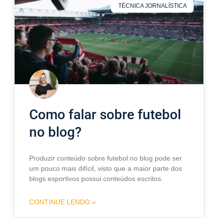
TÉCNICA JORNALÍSTICA
Como falar sobre futebol
no blog?
Produzir conteúdo sobre futebol no blog pode ser
um pouco mais difícil, visto que a maior parte dos
blogs esportivos possui conteúdos escritos.
CONTINUE LENDO »