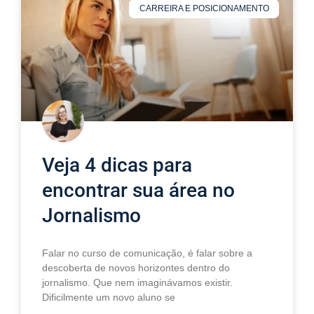
CARREIRA E POSICIONAMENTO
Veja 4 dicas para
encontrar sua área no
Jornalismo
Falar no curso de comunicação, é falar sobre a
descoberta de novos horizontes dentro do
jornalismo. Que nem imaginávamos existir.
Dificilmente um novo aluno se