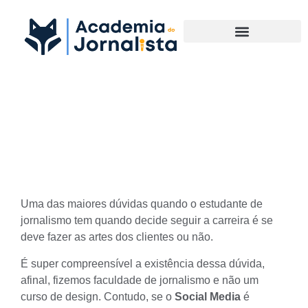
Materias Complementares
O Social Media deve fazer as
artes do cliente?
Uma das maiores dúvidas quando o estudante de
jornalismo tem quando decide seguir a
carreira
é se
deve fazer as artes dos clientes ou não.
É super compreensível a existência dessa dúvida,
afinal, fizemos faculdade de jornalismo e não um
curso de design. Contudo, se o
Social Media
é