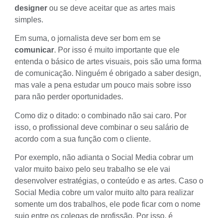
designer
ou se deve aceitar que as artes mais
simples.
Em suma, o jornalista deve ser bom em se
comunicar
. Por isso é muito importante que ele
entenda o básico de
artes visuais
, pois são uma forma
de comunicação. Ninguém é obrigado a saber design,
mas vale a pena estudar um pouco mais sobre isso
para não perder oportunidades.
Como diz o ditado: o combinado não sai caro. Por
isso, o profissional deve combinar o seu salário de
acordo com a sua função com o cliente.
Por exemplo, não adianta o
Social Media
cobrar um
valor muito baixo pelo seu trabalho se ele vai
desenvolver estratégias, o conteúdo e as artes. Caso o
Social Media cobre um valor muito alto para realizar
somente um dos trabalhos, ele pode ficar com o nome
sujo entre os colegas de profissão. Por isso, é