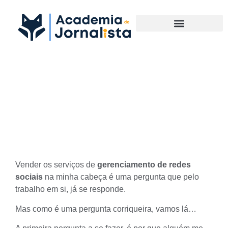
Materias Complementares
Como vender os serviços de
Gerenciamento de Redes
Sociais
Vender os serviços de
gerenciamento de redes
sociais
na minha cabeça é uma pergunta que pelo
trabalho em si, já se responde.
Mas como é uma pergunta corriqueira, vamos lá…