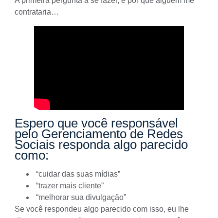
A primeira pergunta a se fazer, é por que alguém me
contrataria…
Espero que você responsável
pelo Gerenciamento de Redes
Sociais responda algo parecido
como:
“cuidar das suas mídias”
“trazer mais cliente”
“melhorar sua divulgação”
Se você respondeu algo parecido com isso, eu lhe