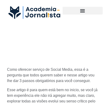
Materias Complementares
Como oferecer serviço de
Social Media?
Como oferecer serviço de Social Media, essa é a
pergunta que todos querem saber e nesse artigo vou
lhe dar 3 passos obrigatórios para você conseguir.
Esse artigo é para quem está bem no inicio, se você já
tem experiência ele não irá agregar muito, mas claro,
explorar todas as visões evolui seu senso crítico pelo