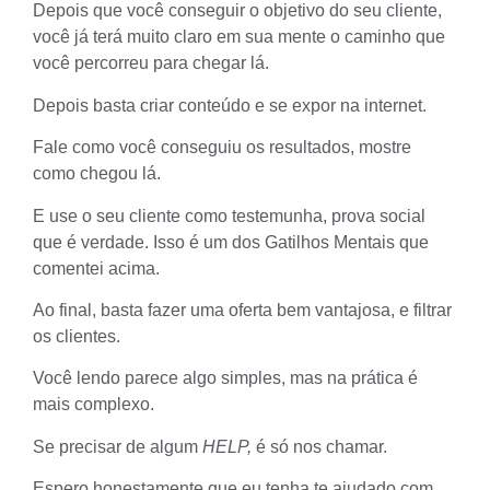
Depois que você conseguir o objetivo do seu cliente,
você já terá muito claro em sua mente o caminho que
você percorreu para chegar lá.
Depois basta criar conteúdo e se expor na internet.
Fale como você conseguiu os resultados, mostre
como chegou lá.
E use o seu cliente como testemunha, prova social
que é verdade. Isso é um dos Gatilhos Mentais que
comentei acima.
Ao final, basta fazer uma oferta bem vantajosa, e filtrar
os clientes.
Você lendo parece algo simples, mas na prática é
mais complexo.
Se precisar de algum
HELP,
é só nos chamar.
Espero honestamente que eu tenha te ajudado com