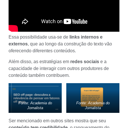
Essa possibilidade usa-se de
links internos e
externos
, que ao longo da construção do texto vão
oferecendo diferentes conteúdos.
Além disso, as estratégias em
redes sociais
e a
capacidade de interagir com outros produtores de
conteúdo também contribuem.
Fonte: Academia do
Fonte: Academia do
Jornalista
Jornalista
Ser mencionado em outros sites mostra que seu
conteúdo tem
credibilidade
, o ranqueamento do