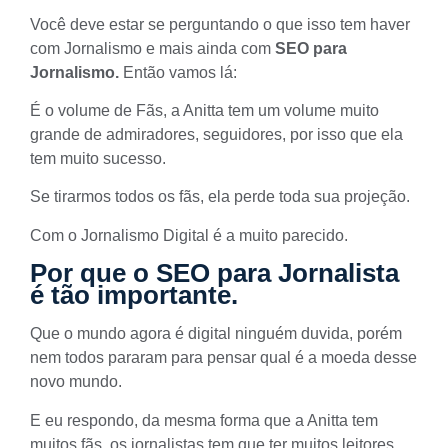
Você deve estar se perguntando o que isso tem haver
com Jornalismo e mais ainda com
SEO para
Jornalismo.
Então vamos lá:
É o volume de Fãs, a Anitta tem um volume muito
grande de admiradores, seguidores, por isso que ela
tem muito sucesso.
Se tirarmos todos os fãs, ela perde toda sua projeção.
Com o
Jornalismo Digital
é a muito parecido.
Por que o SEO para Jornalista
é tão importante.
Que o mundo agora é digital ninguém duvida, porém
nem todos pararam para pensar qual é a moeda desse
novo mundo.
E eu respondo, da mesma forma que a Anitta tem
muitos fãs, os jornalistas tem que ter muitos leitores.