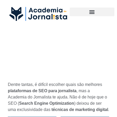
Materias Complementares
Melhores plataformas de SEO
para jornalista: saiba quais
são
Dentre tantas, é difícil escolher quais são melhores
plataformas de SEO para jornalista
, mas a
Academia do Jornalista te ajuda. Não é de hoje que o
SEO (
Search Engine Optimization
) deixou de ser
uma exclusividade das
técnicas de marketing digital
.