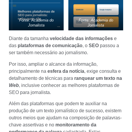
Fonte: Academia do
Fonte: Academia do
Jornalista
Jornalista
Diante da tamanha
velocidade das informações
e
das
plataformas de comunicação
, o
SEO
passou a
ser também necessário ao jornalismo.
Por isso, ampliar o alcance da informação,
principalmente na
esfera da notícia
, exige consulta e
detalhamento de técnicas para
ranquear um texto na
Web
, inclusive conhecer as melhores plataformas de
SEO para jornalista.
Além das plataformas que podem te auxiliar na
produção de um
texto jornalístico de sucesso
, existem
outros meios que ajudam na composição de palavras-
chave assertivas e no
monitoramento da
performance da palavra
cadastrada. Estas