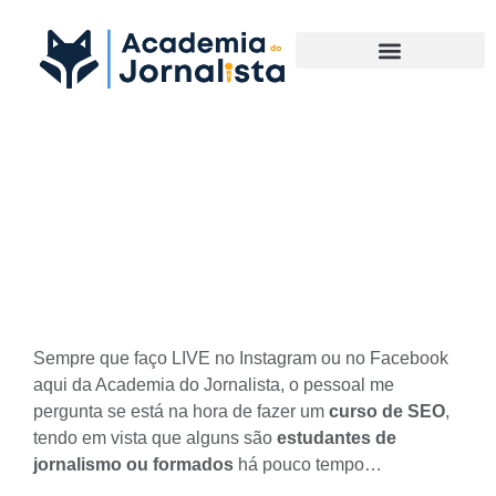
Materias Complementares
03 dicas para você fazer um
Curso de SEO para
Jornalista de qualidade
Sempre que faço LIVE no Instagram ou no Facebook
aqui da Academia do Jornalista, o pessoal me
pergunta se está na hora de fazer um
curso de SEO
,
tendo em vista que alguns são
estudantes de
jornalismo ou formados
há pouco tempo…