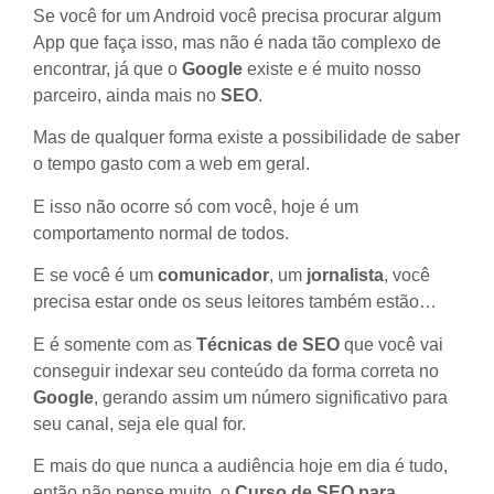
Se você for um Android você precisa procurar algum
App que faça isso, mas não é nada tão complexo de
encontrar, já que o
Google
existe e é muito nosso
parceiro, ainda mais no
SEO
.
Mas de qualquer forma existe a possibilidade de saber
o tempo gasto com a web em geral.
E isso não ocorre só com você, hoje é um
comportamento normal de todos.
E se você é um
comunicador
, um
jornalista
, você
precisa estar onde os seus leitores também estão…
E é somente com as
Técnicas de SEO
que você vai
conseguir indexar seu conteúdo da forma correta no
Google
, gerando assim um número significativo para
seu canal, seja ele qual for.
E mais do que nunca a
audiência hoje em dia é tudo
,
então não pense muito, o
Curso de SEO para