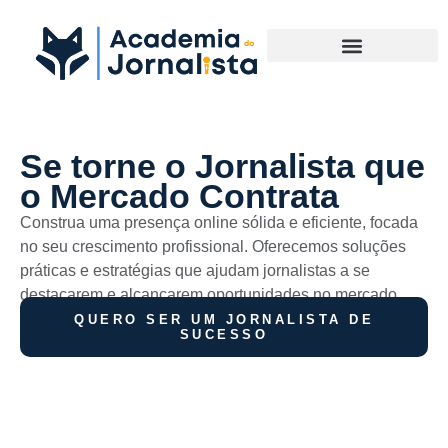
Materias Complementares
Se torne o Jornalista que
o Mercado Contrata
Construa uma presença online sólida e eficiente, focada
no seu crescimento profissional. Oferecemos soluções
práticas e estratégias que ajudam jornalistas a se
destacarem e alcançarem oportunidades no mercado.
QUERO SER UM JORNALISTA DE
SUCESSO