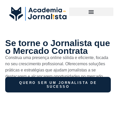
Materias Complementares
Se torne o Jornalista que
o Mercado Contrata
Construa uma presença online sólida e eficiente, focada
no seu crescimento profissional. Oferecemos soluções
práticas e estratégias que ajudam jornalistas a se
destacarem e alcançarem oportunidades no mercado.
QUERO SER UM JORNALISTA DE
SUCESSO