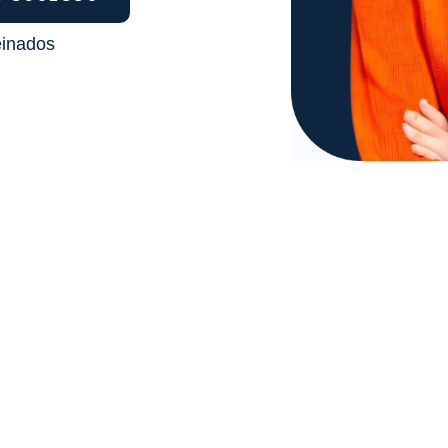
einados