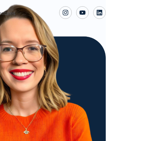
entares