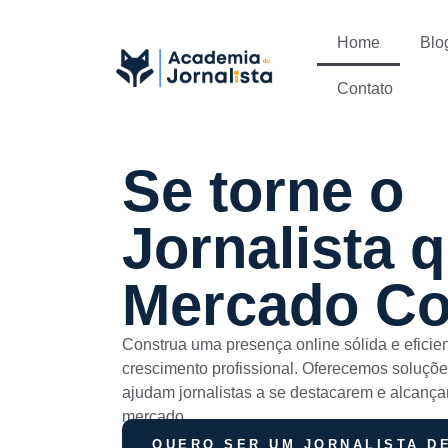
Home
Blo
Contato
Se torne o
Jornalista 
Mercado Co
Construa uma presença online sólida e eficie
crescimento profissional. Oferecemos soluções
ajudam jornalistas a se destacarem e alcanç
mercado.
QUERO SER UM JORNALISTA D