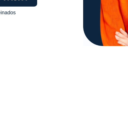
einados