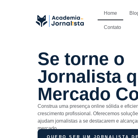
Home
Blo
Contato
Se torne o
Jornalista 
Mercado Co
Construa uma presença online sólida e eficie
crescimento profissional. Oferecemos soluções
ajudam jornalistas a se destacarem e alcanç
mercado.
QUERO SER UM JORNALISTA D