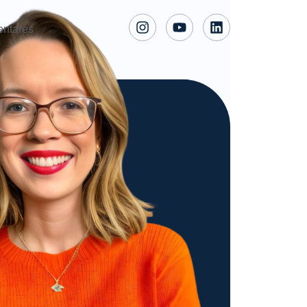
entares