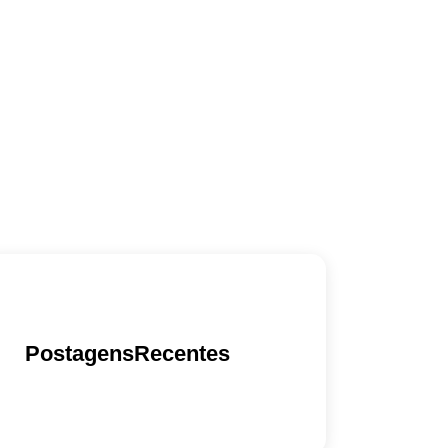
PostagensRecentes