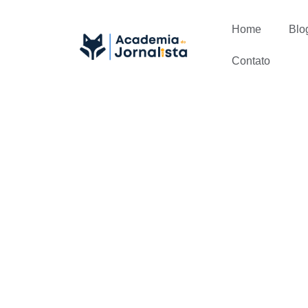
Home
Blo
Contato
Para pesso
entrevista