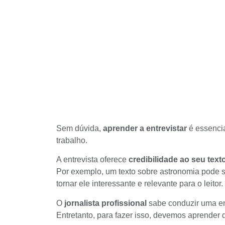
Sem dúvida,
aprender a entrevistar
é essencia
trabalho.
A entrevista oferece
credibilidade ao seu text
Por exemplo, um texto sobre astronomia pode s
tornar ele interessante e relevante para o leitor.
O
jornalista profissional
sabe conduzir uma ent
Entretanto, para fazer isso, devemos aprender d