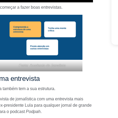
começar a fazer boas entrevistas.
Fonte: Academia do Jornalista
ma entrevista
sta também tem a sua
estrutura
.
vista de jornalística
com uma entrevista mais
x-presidente Lula para qualquer jornal de grande
para o podcast
Podpah
.