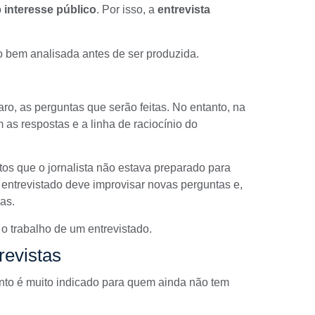
o
interesse público
. Por isso, a
entrevista
o bem analisada antes de ser produzida.
claro, as perguntas que serão feitas. No entanto, na
s respostas e a linha de raciocínio do
tos que o jornalista não estava preparado para
 entrevistado deve improvisar novas perguntas e,
as.
 o trabalho de um entrevistado.
revistas
unto é muito indicado para quem ainda não tem