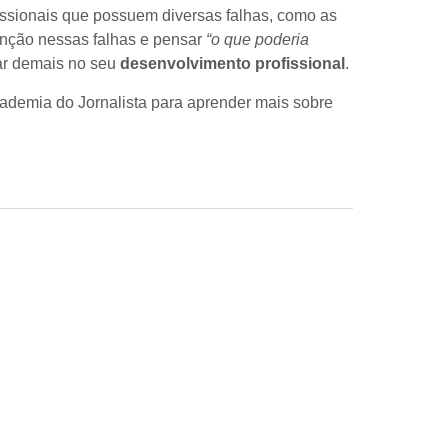
ofissionais que possuem diversas falhas, como as
enção nessas falhas e pensar
“o que poderia
ar demais no seu
desenvolvimento profissional
.
ademia do Jornalista para aprender mais sobre