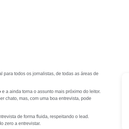
l para todos os jornalistas, de todas as áreas de
o
e a ainda torna o assunto mais próximo do leitor.
er chato, mas, com uma boa entrevista, pode
revista de forma fluida, respeitando o
lead
.
o zero a entrevistar.