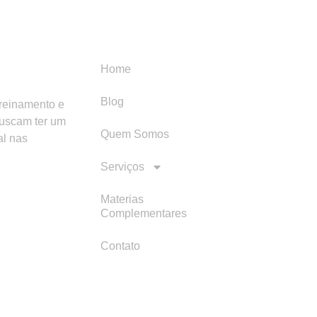
Menu
Categori
Home
Blog
treinamento e
buscam ter um
Quem Somos
al nas
Serviços
Materias
Complementares
Contato