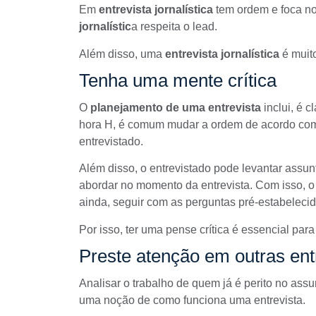
Em
entrevista jornalística
tem ordem e foca n
jornalístic
a respeita o lead.
Além disso, uma
entrevista jornalística
é muit
Tenha uma mente crítica
O
planejamento de uma entrevista
inclui, é 
hora H, é comum mudar a ordem de acordo com a
entrevistado.
Além disso, o entrevistado pode levantar assun
abordar no momento da entrevista. Com isso, o
ainda, seguir com as perguntas pré-estabelecid
Por isso, ter uma pense crítica é essencial para
Preste atenção em outras ent
Analisar o trabalho de quem já é perito no ass
uma noção de como funciona uma entrevista.