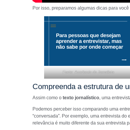
Por isso, preparamos algumas dicas para você 
Fonte: Academia do Jornalista
Compreenda a estrutura de u
Assim como o
texto jornalístico
, uma entrevi
Podemos perceber isso comparando uma
entre
“conversada”. Por exemplo, uma entrevista do e
relevância é muito diferente da
sua entrevista 