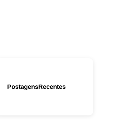
PostagensRecentes