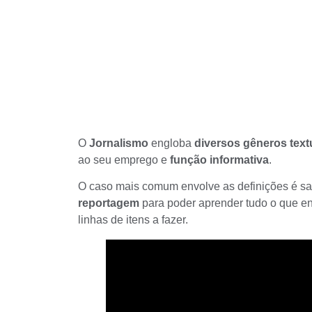
O
Jornalismo
engloba
diversos
gêneros text
ao seu emprego e
função informativa
.
O caso mais comum envolve as definições é sa
reportagem
para poder aprender tudo o que e
linhas de itens a fazer.