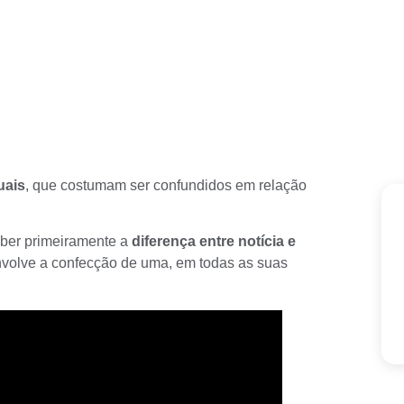
uais
, que costumam ser confundidos em relação
ber primeiramente a
diferença entre
notícia e
nvolve a confecção de uma, em todas as suas