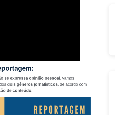
Reportagem:
o se expressa
opinião pessoal
, vamos
 dos
dois
gêneros jornalísticos
, de acordo com
ção de conteúdo
.