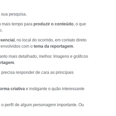
r sua pesquisa.
em mais tempo para
produzir o conteúdo
, o que
o.
sencial
, no local do ocorrido, em contato direto
s envolvidos com o
tema da reportagem
.
nto mais detalhado, melhor. Imagens e gráficos
portagem
.
precisa responder de cara as principais
forma criativa
e instigante o quão interessante
 o perfil de algum personagem importante. Ou