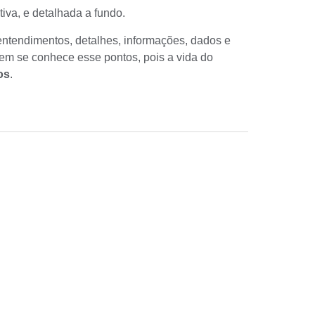
tiva
, e detalhada a fundo.
ntendimentos, detalhes, informações, dados e
em se conhece esse pontos, pois a vida do
os
.