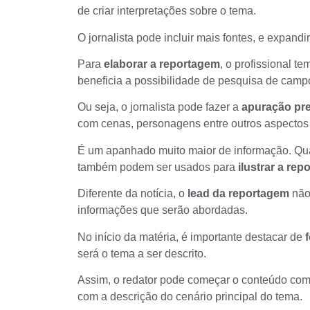
de criar interpretações sobre o tema.
O jornalista pode incluir mais fontes, e expandi
Para
elaborar a reportagem
, o profissional t
beneficia a possibilidade de pesquisa de camp
Ou seja, o jornalista pode fazer a
apuração pre
com cenas, personagens entre outros aspecto
É um apanhado muito maior de informação. Qua
também podem ser usados para
ilustrar a re
Diferente da notícia, o
lead da reportagem
não 
informações que serão abordadas.
No início da matéria, é importante destacar de
será o tema a ser descrito.
Assim, o redator pode começar o conteúdo com
com a descrição do cenário principal do tema.