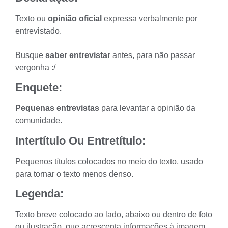
Texto ou
opinião oficial
expressa verbalmente por
entrevistado.
Busque
saber entrevistar
antes, para não passar
vergonha :/
Enquete:
Pequenas entrevistas
para levantar a opinião da
comunidade.
Intertítulo Ou Entretítulo:
Pequenos títulos colocados no meio do texto, usado
para tornar o texto menos denso.
Legenda:
Texto breve colocado ao lado, abaixo ou dentro de foto
ou ilustração, que acrescenta informações à imagem.