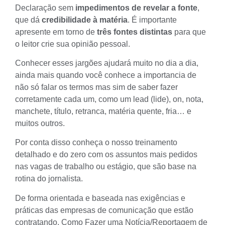
Declaração sem
impedimentos de revelar a fonte
,
que dá
credibilidade à matéria
. É importante
apresente em torno de
três fontes distintas
para que
o leitor crie sua opinião pessoal.
Conhecer esses jargões ajudará muito no dia a dia,
ainda mais quando você conhece a importancia de
não só falar os termos mas sim de saber fazer
corretamente cada um, como um lead (lide), on, nota,
manchete, título, retranca, matéria quente, fria… e
muitos outros.
Por conta disso conheça o nosso treinamento
detalhado e do zero com os assuntos mais pedidos
nas vagas de trabalho ou estágio, que são base na
rotina do jornalista.
De forma orientada e baseada nas exigências e
práticas das empresas de comunicação que estão
contratando.
Como Fazer uma Notícia/Reportagem de