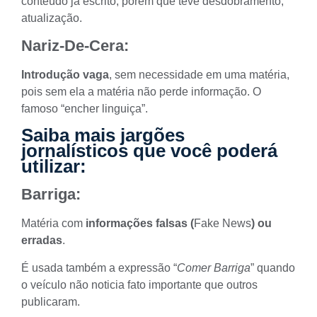
conteúdo já escrito, porém que teve desdobramento,
atualização.
Nariz-De-Cera:
Introdução vaga
, sem necessidade em uma matéria,
pois sem ela a matéria não perde informação. O
famoso “encher linguiça”.
Saiba mais jargões
jornalísticos que você poderá
utilizar:
Barriga:
Matéria com
informações falsas (
Fake News
) ou
erradas
.
É usada também a expressão “
Comer Barriga
” quando
o veículo não noticia fato importante que outros
publicaram.