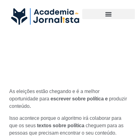
Materias Complementares
Como escrever sobre política
nas eleições
As eleições estão chegando e é a melhor
oportunidade para
escrever sobre política e
produzir
conteúdo
.
Isso acontece porque o algoritmo irá colaborar para
que os seus
textos sobre política
cheguem para as
pessoas que precisam encontrar o seu conteúdo.