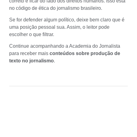
correto é ficar do lado dos
direitos humanos
. Isso está
no código de ética do jornalismo brasileiro.
Se for defender algum político, deixe bem claro que é
uma posição pessoal sua. Assim, o leitor pode
escolher o que filtrar.
Continue acompanhando a Academia do Jornalista
para receber mais
conteúdos sobre produção de
texto no jornalismo
.