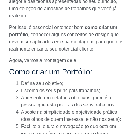
alegoria das teorias apresentadas no seu
currículo
,
uma coleção de amostras de trabalhos que você já
realizou.
Por isso, é essencial entender bem
como criar um
portfólio
, conhecer alguns conceitos de design que
devem ser aplicados em sua montagem, para que ele
realmente encante seu potencial cliente.
Agora, vamos a montagem dele.
Como criar um Portfólio:
Defina seu objetivo;
Escolha os seus principais trabalhos;
Apresente em detalhes objetivos quem é a
pessoa que está por trás dos seus trabalhos;
Aposte na simplicidade e objetividade prática
(dos olhos de quem interessa, e não nos seus);
Facilite a leitura e navegação (o que está em
jogo é a sua área e não as cores e design –