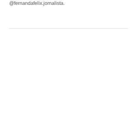
@fernandafelix.jornalista
.