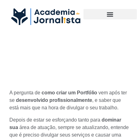
Materias Complementares
Exemplos de como criar um
Portfólio impecável
A pergunta de
como criar um Portfólio
vem após ter
se
desenvolvido profissionalmente
, e saber que
está mais que na hora de divulgar o seu trabalho.
Depois de estar se esforçando tanto para
dominar
sua
área de atuação
, sempre se atualizando, entende
que é preciso divulgar seus serviços e causar uma