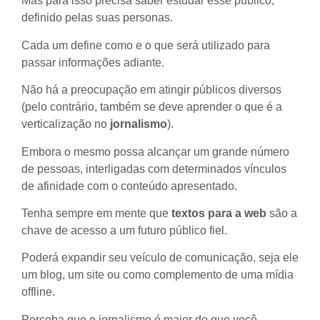
Mas para isso precisa saber estudar esse público,
definido pelas suas personas.
Cada um define como e o que será utilizado para
passar informações adiante.
Não há a preocupação em atingir públicos diversos
(pelo contrário, também se deve aprender o que é a
verticalização no
jornalismo
).
Embora o mesmo possa alcançar um grande número
de pessoas, interligadas com determinados vínculos
de afinidade com o conteúdo apresentado.
Tenha sempre em mente que
textos para a web
são a
chave de acesso a um futuro público fiel.
Poderá expandir seu veículo de comunicação, seja ele
um blog, um site ou como complemento de uma mídia
offline.
Perceba que o jornalismo é maior do que você