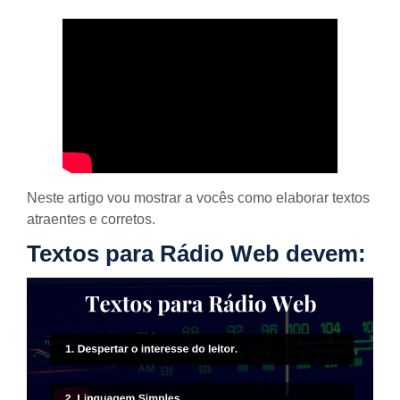
Neste artigo vou mostrar a vocês como elaborar textos
atraentes e corretos.
Textos para Rádio Web devem: