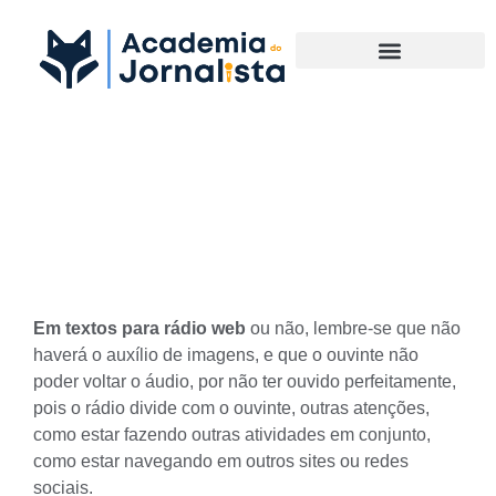
Materias Complementares
Saiba como são os Textos
para Rádio Web
Em textos para rádio web
ou não, lembre-se que não
haverá o auxílio de imagens, e que o ouvinte não
poder voltar o áudio, por não ter ouvido perfeitamente,
pois o rádio divide com o ouvinte, outras atenções,
como estar fazendo outras atividades em conjunto,
como estar navegando em outros sites ou redes
sociais.