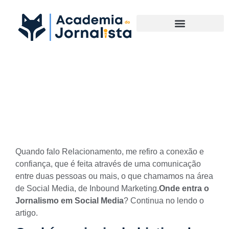
Materias Complementares
Onde entra o Jornalismo em
Social Media?
Quando falo Relacionamento, me refiro a conexão e
confiança, que é feita através de uma comunicação
entre
duas pessoas ou mais
, o que chamamos na área
de Social Media, de
Inbound Marketing
.
Onde entra o
Jornalismo em Social Media
? Continua no lendo o
artigo.