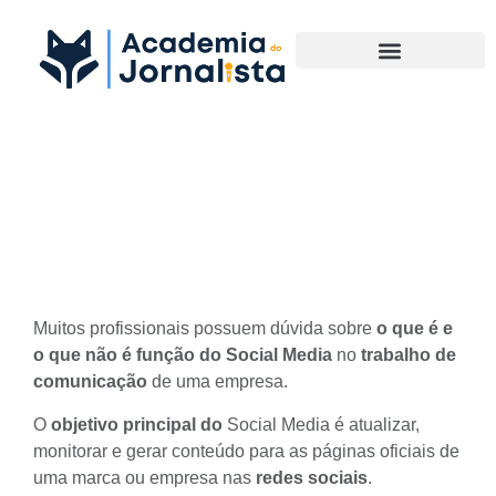
Materias Complementares
O que não é função do Social
Media
Muitos profissionais possuem dúvida sobre
o que é e
o que não é função do Social Media
no
trabalho de
comunicação
de uma empresa.
O
objetivo principal do
Social Media
é atualizar,
monitorar e gerar conteúdo para as páginas oficiais de
uma marca ou empresa nas
redes
sociais
.