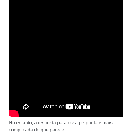
No entanto, a resposta para essa pergunta é mais
complicada do que parece.