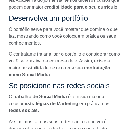
Na Academia do jornalista, temos diversos cursos que
podem dar maior
credibilidade para o seu currículo
.
Desenvolva um portfólio
O portfólio serve para você mostrar que domina o que
faz, mostrando como você coloca em prática os seus
conhecimentos.
O contratante irá analisar o
portfólio
e considerar como
você se encaixa na empresa dele. Assim, existe a
maior possibilidade de ocorrer a sua
contratação
como Social Media
.
Se posicione nas redes sociais
O
trabalho de Social Media
é, em sua maioria,
colocar
estratégias de Marketing
em prática nas
redes
sociais
.
Assim, mostrar nas suas redes sociais que você
domina elas pode te destacar para o contratante.