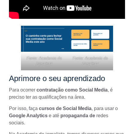
Fonte: Academia do
Fonte: Academia do
Jornalista
Jornalista
Aprimore o seu aprendizado
Para ocorrer
contratação como Social Media
, é
preciso ter as qualificações na área.
Por isso, faça
cursos de Social Media
, para usar o
Google Analytics
e até
propaganda de
redes
sociais.