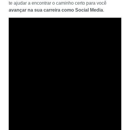
te ajudar a encontrar o caminho certo para você
avançar na sua carreira como Social Media
.