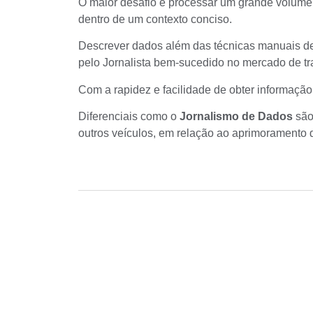
O maior desafio é processar um grande volume 
dentro de um contexto conciso.
Descrever dados além das técnicas manuais d
pelo
Jornalista bem-sucedido no mercado
de tr
Com a rapidez e facilidade de obter informação,
Diferenciais como o
Jornalismo de Dados
são 
outros veículos, em relação ao aprimoramento 