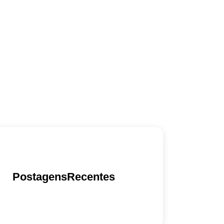
PostagensRecentes