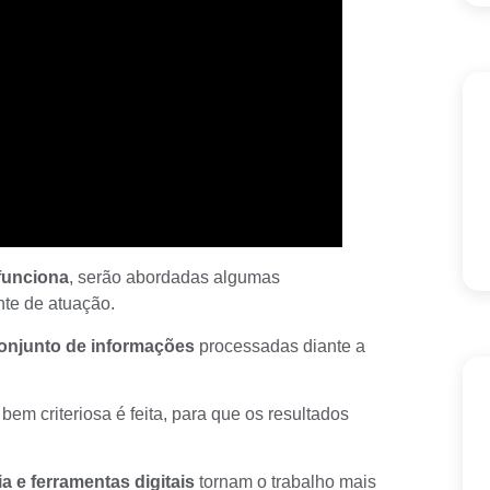
funciona
, serão abordadas algumas
nte de atuação.
onjunto de informações
processadas diante a
bem criteriosa é feita, para que os resultados
a e ferramentas digitais
tornam o trabalho mais