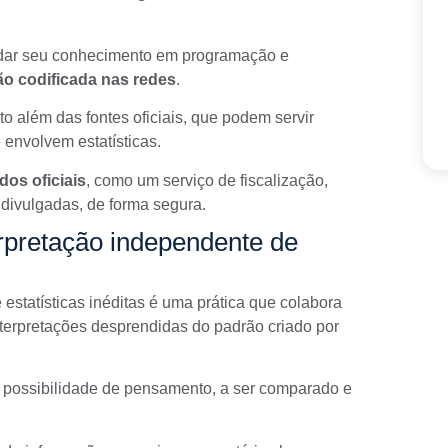
ndar seu conhecimento em programação e
o codificada nas redes
.
to além das
fontes oficiais
, que podem servir
envolvem estatísticas.
os oficiais
, como um serviço de fiscalização,
divulgadas, de forma segura.
rpretação independente de
estatísticas inéditas é uma prática que colabora
nterpretações desprendidas do padrão criado por
 possibilidade de pensamento, a ser comparado e