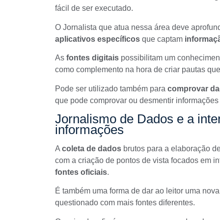
fácil de ser executado.
O Jornalista que atua nessa área deve aprofu
aplicativos específicos
que captam
informaçã
As
fontes digitais
possibilitam um conhecimen
como complemento na hora de criar pautas que 
Pode ser utilizado também para
comprovar dad
que pode comprovar ou desmentir informações 
Jornalismo de Dados e a inte
informações
A
coleta de dados
brutos para a elaboração de 
com a criação de pontos de vista focados em i
fontes oficiais
.
É também uma forma de dar ao leitor uma nova
questionado com mais fontes diferentes.