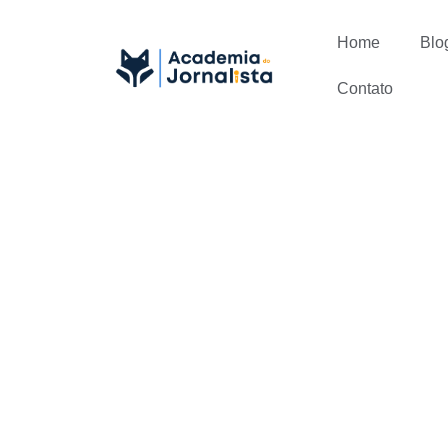
Home
Blo
Contato
Novidade: J
importância 