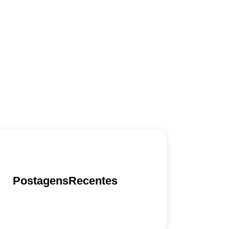
PostagensRecentes