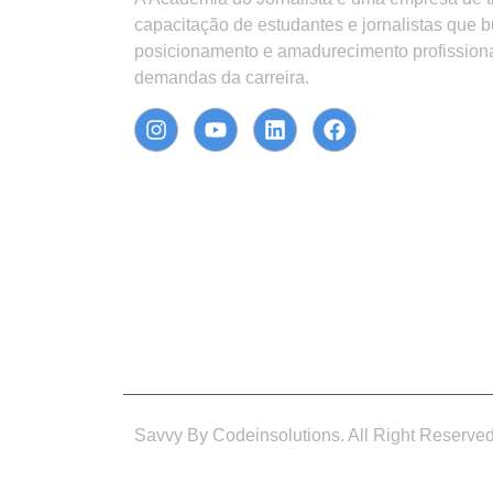
capacitação de estudantes e jornalistas que 
posicionamento e amadurecimento profission
demandas da carreira.
Savvy By Codeinsolutions. All Right Reserve