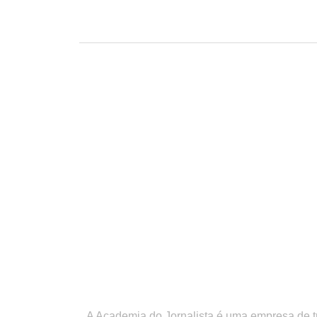
A Academia do Jornalista é uma empresa de 