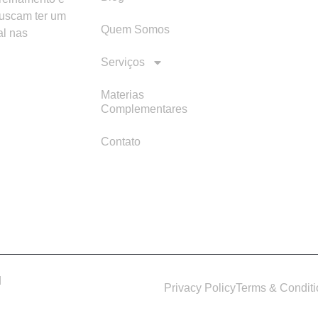
buscam ter um
Quem Somos
al nas
Serviços
Materias
Complementares
Contato
d
Privacy Policy
Terms & Condit