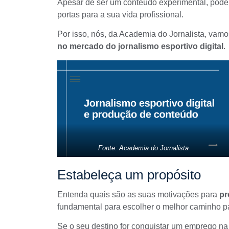
Apesar de ser um conteúdo experimental, pode 
portas para a sua vida profissional.
Por isso, nós, da Academia do Jornalista, vamo
no mercado do jornalismo esportivo digital
.
Fonte: Academia do Jornalista
Estabeleça um propósito
Entenda quais são as suas motivações para
pr
fundamental para escolher o melhor caminho pa
Se o seu destino for conquistar um emprego n