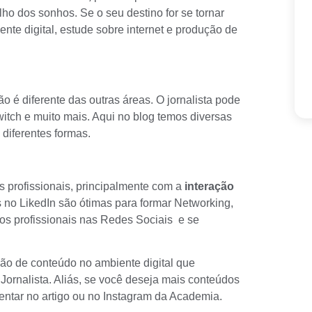
ho dos sonhos. Se o seu destino for se tornar
nte digital, estude sobre internet e produção de
o é diferente das outras áreas. O jornalista pode
witch e muito mais. Aqui no blog temos diversas
 diferentes formas.
os profissionais, principalmente com a
interação
s no LikedIn são ótimas para formar
Networking
,
 os profissionais nas
Redes Sociais
e se
ção de conteúdo no ambiente digital que
Jornalista. Aliás, se você deseja mais conteúdos
entar no artigo ou no Instagram da Academia.