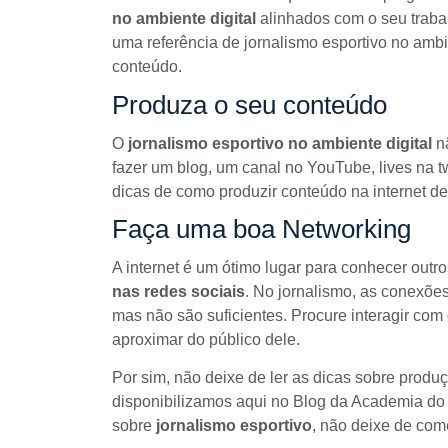
no ambiente digital
alinhados com o seu trabal
uma referência de jornalismo esportivo no ambie
conteúdo.
Produza o seu conteúdo
O
jornalismo esportivo no ambiente digital
nã
fazer um
blog
, um canal no YouTube, lives na t
dicas de como
produzir conteúdo
na internet de
Faça uma boa Networking
A internet é um ótimo lugar para conhecer outr
nas redes sociais
. No jornalismo, as conexõe
mas não são suficientes. Procure interagir com
aproximar do público dele.
Por sim, não deixe de ler as dicas sobre produ
disponibilizamos aqui no Blog da Academia do 
sobre
jornalismo esportivo
, não deixe de com