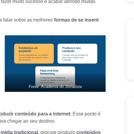
fazer muito sucesso e acabar abrindo muitas
s falar sobre as melhores
formas de se inserir
Fonte: Academia do Jornalista
oduzir conteúdo para a internet
. Esse ponto é
ra chegar ao seu destino.
a
mídia tradicional,
procure produzir
conteúdos