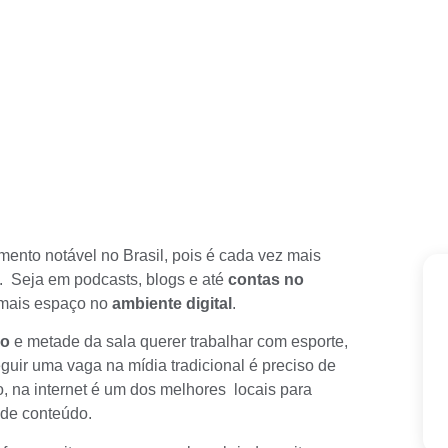
mento notável no Brasil, pois é cada vez mais
. Seja em podcasts, blogs e até
contas no
 mais espaço no
ambiente digital
.
co
e metade da sala querer trabalhar com esporte,
guir uma vaga na mídia tradicional é preciso de
o, na internet é um dos melhores locais para
 de conteúdo.