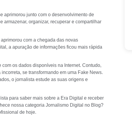
se aprimorou junto com o desenvolvimento de
de armazenar, organizar, recuperar e compartilhar
e aprimorou com a chegada das novas
tal, a apuração de informações ficou mais rápida
te com os dados disponíveis na Internet. Contudo,
a incorreta, se transformando em uma
Fake News
.
ados, o jornalista
estude
as suas origens e
ta para saber mais sobre a Era Digital e receber
onhece nossa
categoria Jornalismo Digital no Blog
?
fissional de hoje.