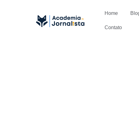
Home
Blo
Contato
Entenda co
Digital de 