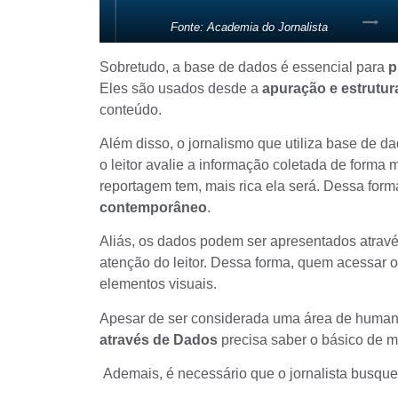
Fonte: Academia do Jornalista
Sobretudo, a base de dados é essencial para
p
Eles são usados desde a
apuração e estrutu
conteúdo.
Além disso, o jornalismo que utiliza base de d
o leitor avalie a informação coletada de form
reportagem tem, mais rica ela será. Dessa form
contemporâneo
.
Aliás, os dados podem ser apresentados através
atenção do leitor. Dessa forma, quem acessar 
elementos visuais
.
Apesar de ser considerada uma área de human
através de Dados
precisa saber o básico de 
Ademais, é necessário que o jornalista busque 