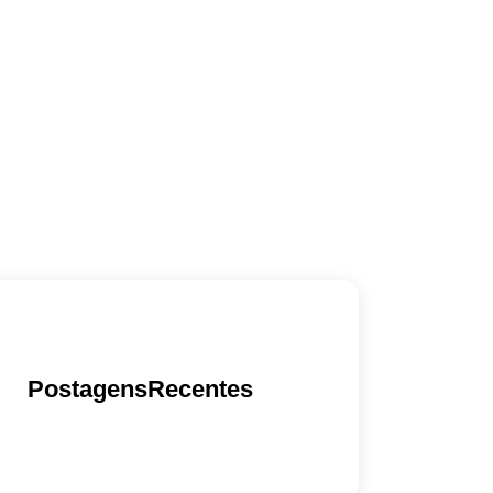
PostagensRecentes