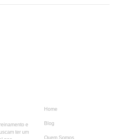
Menu
Categori
Home
Blog
treinamento e
buscam ter um
Quem Somos