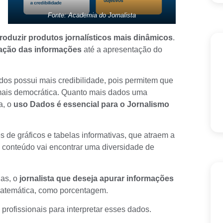
Fonte: Academia do Jornalista
roduzir produtos jornalísticos mais dinâmicos
.
ração das informações
até a apresentação do
ados possui mais credibilidade, pois permitem que
a mais democrática. Quanto mais dados uma
a, o
uso Dados é essencial para o Jornalismo
 de gráficos e tabelas informativas, que atraem a
o conteúdo vai encontrar uma diversidade de
as, o
jornalista que deseja apurar informações
matemática, como porcentagem.
profissionais para interpretar esses dados.