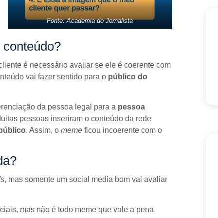
Fonte: Academia do Jornalista
u conteúdo?
liente é necessário avaliar se ele é coerente com
nteúdo vai fazer sentido para o
público do
ferenciação da pessoa legal para a
pessoa
 Muitas pessoas inseriram o conteúdo da rede
público
. Assim, o
meme
ficou incoerente com o
da?
ds
, mas somente um social media bom vai avaliar
ciais, mas não é todo meme que vale a pena