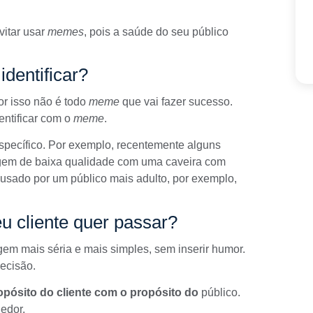
itar usar
memes
, pois a saúde do seu público
identificar?
or isso não é todo
meme
que vai fazer sucesso.
entificar com o
meme
.
specífico. Por exemplo, recentemente alguns
agem de baixa qualidade com uma caveira com
usado por um público mais adulto, por exemplo,
u cliente quer passar?
em mais séria e mais simples, sem inserir humor.
ecisão.
pósito do cliente com o propósito do
público
.
edor.