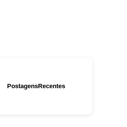
PostagensRecentes