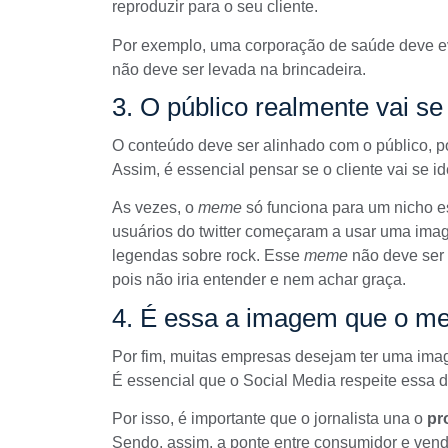
reproduzir para o seu cliente.
Por exemplo, uma corporação de saúde deve ev
não deve ser levada na brincadeira.
3. O público realmente vai se 
O conteúdo deve ser alinhado com o público, p
Assim, é essencial pensar se o cliente vai se id
As vezes, o
meme
só funciona para um nicho e
usuários do twitter começaram a usar uma im
legendas sobre rock. Esse
meme
não deve ser 
pois não iria entender e nem achar graça.
4. É essa a imagem que o me
Por fim, muitas empresas desejam ter uma imag
É essencial que o Social Media respeite essa d
Por isso, é importante que o jornalista una o
pro
Sendo, assim, a ponte entre consumidor e vend