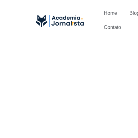
Home
Blo
Contato
Devo usar 