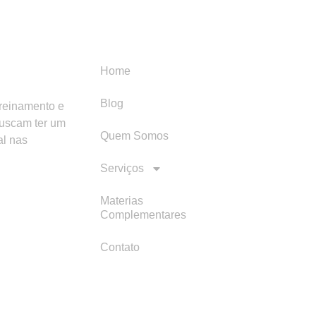
Menu
Categori
Home
Blog
treinamento e
buscam ter um
Quem Somos
al nas
Serviços
Materias
Complementares
Contato