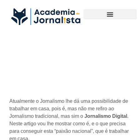
Materias Complementares
Descubra como o Jornalismo
Digital lhe permite trabalhar
em Home office
Atualmente o Jornalismo lhe dá uma possibilidade de
trabalhar em casa, pois é, mas não me refiro ao
Jornalismo tradicional, mas sim o
Jornalismo Digital
.
Neste artigo vou lhe mostrar como é, e o que precisa
para conseguir esta “paixão nacional”, que é trabalhar
em casa.