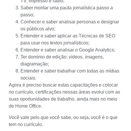
TV, impresso e rádio;
Saber
montar uma pauta jornalística passo a
passo
;
Conhecer e
saber analisar personas e designar
os públicos alvo
;
Entender e
saber aplicar as Técnicas de SEO
para usar nos textos jornalísticos
;
Entender e saber
analisar o Google Analytics
;
Ter domínio de edição:
vídeos
,
imagens
,
diagramação
;
Entender e saber trabalhar com todas as mídias
sociais.
Agora é preciso buscar estas capacitações e colocar
no currículo, certificações nessas áreas evolui com as
suas oportunidades de trabalho, ainda mais no meio
de Home Office.
Você vale pelo que você sabe, ou seja, você é o que
tem no currículo.