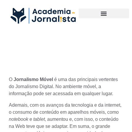
Materias Complementares
Conheça o Jornalismo Móvel
O
Jornalismo Móvel
é uma das principais vertentes
do
Jornalismo Digital
. No ambiente móvel, a
informação pode ser acessada em qualquer lugar.
Ademais, com os avanços da tecnologia e da internet,
o consumo de conteúdo em aparelhos móveis, como
notebook
e
tablet
, aumentou e, com isso, o conteúdo
na Web teve que se adaptar. Em suma, o grande