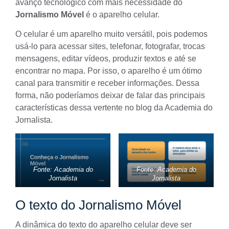
avanço tecnológico com mais necessidade do
Jornalismo Móvel
é o aparelho celular.
O celular é um aparelho muito versátil, pois podemos
usá-lo para acessar sites, telefonar, fotografar, trocas
mensagens, editar vídeos, produzir textos e até se
encontrar no mapa. Por isso, o aparelho é um ótimo
canal para transmitir e receber informações. Dessa
forma, não poderíamos deixar de falar das principais
características dessa vertente no blog da
Academia do
Jornalista
.
Fonte: Academia do
Fonte: Academia do
Jornalista
Jornalista
O texto do Jornalismo Móvel
A dinâmica do texto do aparelho celular deve ser