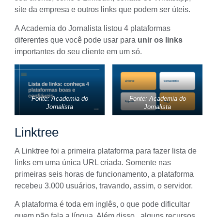
site da empresa e outros links que podem ser úteis.
A Academia do Jornalista listou 4 plataformas
diferentes que você pode usar para
unir os links
importantes do seu cliente em um só.
Fonte: Academia do
Fonte: Academia do
Jornalista
Jornalista
Linktree
A
Linktree
foi a primeira plataforma para fazer lista de
links em uma única URL criada. Somente nas
primeiras seis horas de funcionamento, a plataforma
recebeu 3.000 usuários, travando, assim, o servidor.
A plataforma é toda em inglês, o que pode dificultar
quem não fala a língua. Além disso, alguns recursos