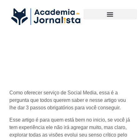
Materias Complementares
Como oferecer serviço de
Social Media?
Como oferecer serviço de Social Media, essa é a
pergunta que todos querem saber e nesse artigo vou
lhe dar 3 passos obrigatórios para você conseguir.
Esse artigo é para quem está bem no inicio, se você já
tem experiência ele não irá agregar muito, mas claro,
explorar todas as visões evolui seu senso crítico pelo