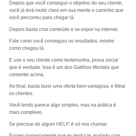
Depois que você conseguir o objetivo do seu cliente,
você já terá muito claro em sua mente o caminho que
você percorreu para chegar lá.
Depois basta criar conteúdo e se expor na internet.
Fale como você conseguiu os resultados, mostre
como chegou lá.
E use o seu cliente como testemunha, prova social
que é verdade. Isso é um dos Gatilhos Mentais que
comentei acima.
Ao final, basta fazer uma oferta bem vantajosa, e filtrar
os clientes.
Você lendo parece algo simples, mas na prática é
mais complexo.
Se precisar de algum
HELP,
é só nos chamar.
Espero honestamente que eu tenha te ajudado com