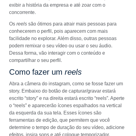
exibir a história da empresa e até zoar com o
concorrente.
Os
reels
são ótimos para atrair mais pessoas para
conhecerem o perfil, pois aparecem com mais
facilidade no explorar. Além disso, outras pessoas
podem remixar o seu vídeo ou usar o seu áudio.
Dessa forma, vão interagir com o conteúdo e
compartilhar o seu perfil.
Como fazer um
reels
Abra a câmera do instagram, como se fosse fazer um
story. Embaixo do botão de capturar/gravar estará
escrito “story” e na direita estará escrito “reels”. Aperte
o “reels” e aparecerão ícones espalhados na vertical
da esquerda da sua tela. Esses ícones são
ferramentas de edição, que permitem que você
determine o tempo de duração do seu vídeo, adicione
efeitos, insira sons e até coloque temporizador.