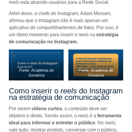
reels
esta atraindo usuários para a
Rede Social
.
Além disso, o chefe do Instagram, Adam Mosseri,
afirmou que o Instagram não é mais apenas um
aplicativo de compartilhamentos de fotos. Por isso, é
um ótimo momento para inserir o
reels
na
estratégia
de comunicação no Instagram
.
Fonte: Academia do
Fonte: Academia do
Jornalista
Jornalista
Como inserir o
reels
do Instagram
na estratégia de comunicação
Por serem
vídeos curtos
, o conteúdo deve ser
objetivo e direto. Sendo assim, o reels é a
ferramenta
ideal para informar e entreter o público
. No reels,
vale tudo: mostrar produto, conversar com o público,