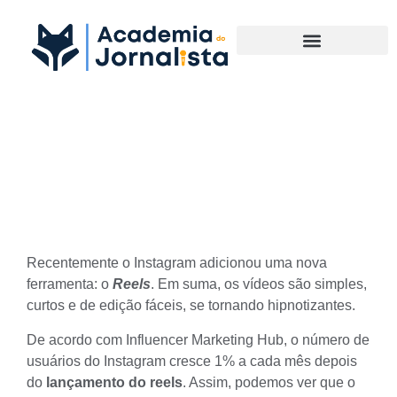
Materias Complementares
Como o reels do Instagram
funciona?
Recentemente o Instagram adicionou uma nova
ferramenta: o
Reels
. Em suma, os vídeos são simples,
curtos e de edição fáceis, se tornando hipnotizantes.
De acordo com
Influencer Marketing Hub
, o número de
usuários do Instagram cresce 1% a cada mês depois
do
lançamento do reels
. Assim, podemos ver que o