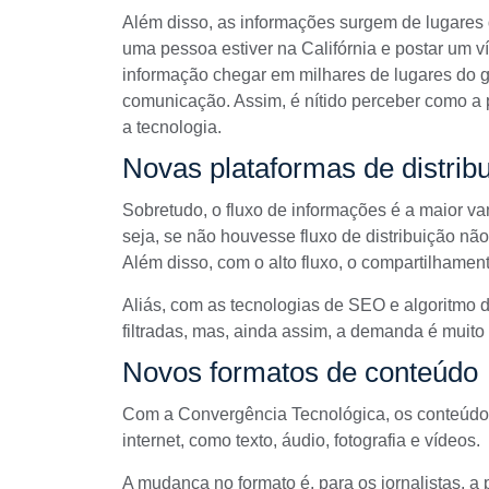
Além disso, as informações surgem de lugares 
uma pessoa estiver na Califórnia e postar um v
informação chegar em milhares de lugares do g
comunicação. Assim, é nítido perceber como a 
a tecnologia.
Novas plataformas de distrib
Sobretudo, o fluxo de informações é a maior va
seja, se não houvesse fluxo de distribuição nã
Além disso, com o alto fluxo, o compartilhament
Aliás, com as
tecnologias de SEO
e algoritmo 
filtradas, mas, ainda assim, a demanda é muito 
Novos formatos de conteúdo
Com a
Convergência Tecnológica
, os conteúd
internet, como texto, áudio, fotografia e vídeos.
A mudança no formato é, para os jornalistas, a 