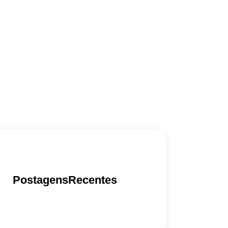
PostagensRecentes