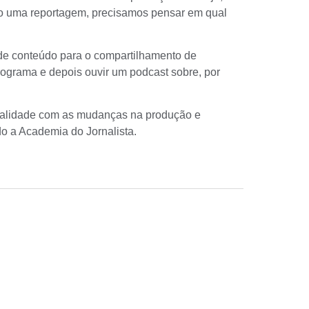
o uma reportagem, precisamos pensar em qual
s de conteúdo para o compartilhamento de
 programa e depois ouvir um
podcast
sobre, por
ualidade com as mudanças na produção e
do a Academia do Jornalista.