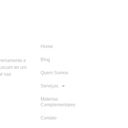
Menu
Categori
Home
Blog
treinamento e
buscam ter um
Quem Somos
al nas
Serviços
Materias
Complementares
Contato