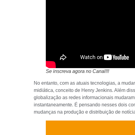
Se inscreva agora no Canal!!!
No entanto, com as atuais tecnologias, a mud
midiática, conceito de
Henry Jenkins
. Além dis
globalização as redes informacionais mudaram 
instantaneamente. É pensando nesses dois con
mudanças na produção e distribuição de notíci