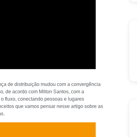
ança de distribuição mudou com a convergência
so, de acordo com
Milton Santos
, com a
o fluxo, conectando pessoas e lugares
ceitos que vamos pensar nesse artigo sobre as
as.