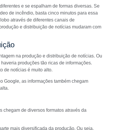
diferentes e se espalham de formas diversas. Se
ídeo de incêndio, basta cinco minutos para essa
lobo através de diferentes canais de
produção e distribuição de notícias mudaram com
uição
ntagem na produção e distribuição de notícias. Ou
o haveria produções tão ricas de informações.
o de notícias é muito alto.
do Google, as informações também chegam
alta.
os chegam de diversos formatos através da
parte mais diversificada da produção. Ou seja,