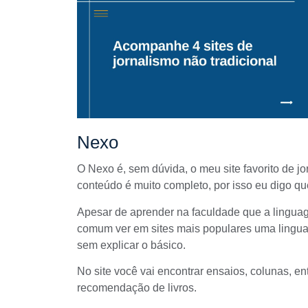
Nexo
O
Nexo
é, sem dúvida, o meu site favorito de j
conteúdo é muito completo, por isso eu digo qu
Apesar de aprender na faculdade que a
linguag
comum ver em sites mais populares uma lingua
sem explicar o básico.
No site você vai encontrar ensaios, colunas, ent
recomendação de livros.