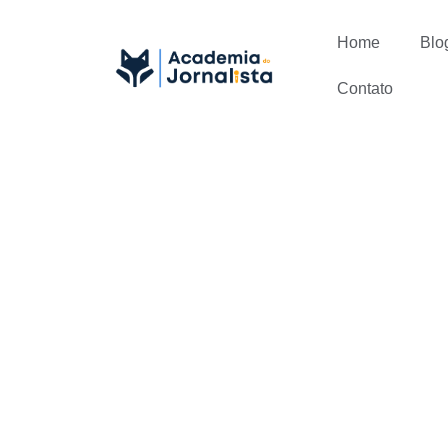
Home
Blo
Contato
Acompanhe 4
tradicional