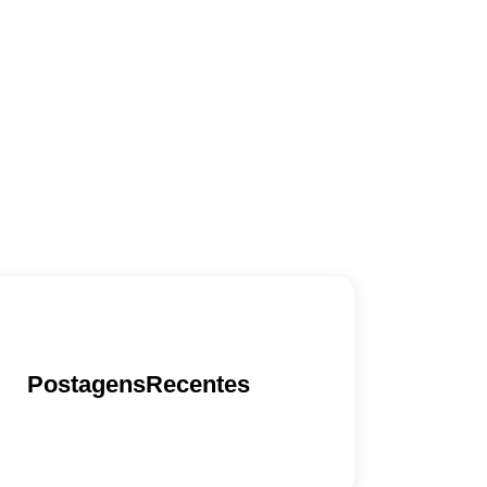
PostagensRecentes