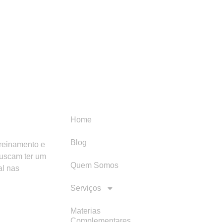
Menu
Categori
Home
Blog
treinamento e
buscam ter um
Quem Somos
al nas
Serviços
Materias
Complementares