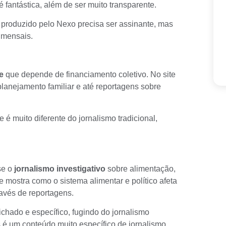
é fantástica, além de ser muito transparente.
o produzido pelo Nexo precisa ser assinante, mas
s mensais.
te
que depende de financiamento coletivo. No site
planejamento familiar e até reportagens sobre
 é muito diferente do jornalismo tradicional,
se o
jornalismo investigativo
sobre alimentação,
e mostra como o sistema alimentar e político afeta
ravés de reportagens.
ichado e específico, fugindo do jornalismo
ois é um conteúdo muito específico de jornalismo