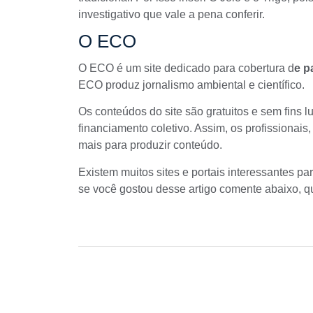
investigativo que vale a pena conferir.
O ECO
O ECO
é um site dedicado para cobertura d
e p
ECO produz jornalismo ambiental e científico.
Os conteúdos do site são gratuitos e sem fins l
financiamento coletivo. Assim, os profissionais,
mais para produzir conteúdo.
Existem muitos sites e portais interessantes par
se você gostou desse artigo comente abaixo, q