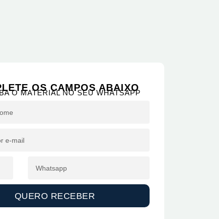
LETE OS CAMPOS ABAIXO
BA O MATERIAL NO SEU WHATSAPP
QUERO RECEBER