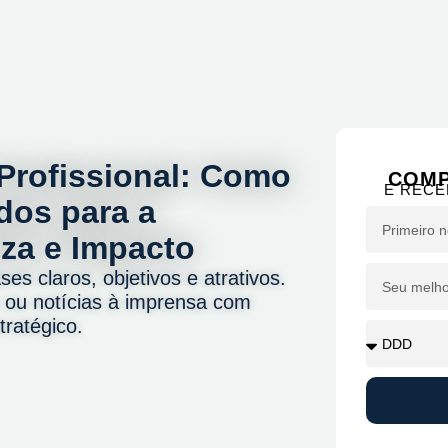
Profissional: Como
COMP
E RECE
dos para a
za e Impacto
es claros, objetivos e atrativos.
s ou notícias à imprensa com
tratégico.