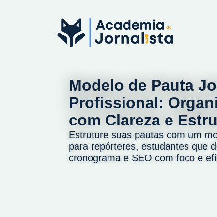
Modelo de Pauta Jor
Profissional: Orga
com Clareza e Estru
Estruture suas pautas com um mod
para repórteres, estudantes que d
cronograma e SEO com foco e efic