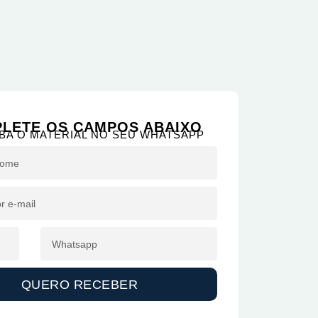
LETE OS CAMPOS ABAIXO
BA O MATERIAL NO SEU WHATSAPP
QUERO RECEBER