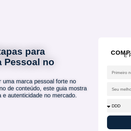
tapas para
COMP
E 
a Pessoal no
r uma marca pessoal forte no
ano de conteúdo, este guia mostra
a e autenticidade no mercado.