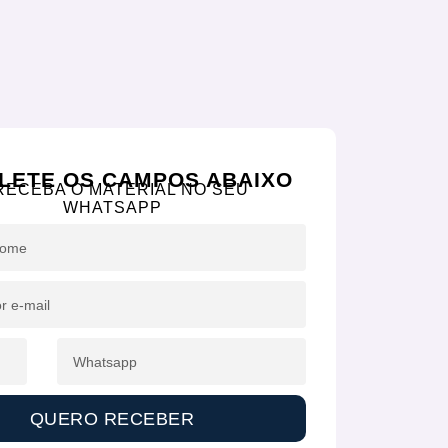
LETE OS CAMPOS ABAIXO
RECEBA O MATERIAL NO SEU
WHATSAPP
QUERO RECEBER