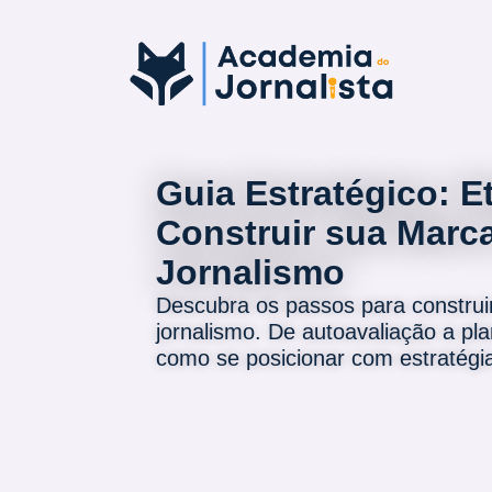
Guia Estratégico: E
Construir sua Marc
Jornalismo
Descubra os passos para construi
jornalismo. De autoavaliação a pl
como se posicionar com estratégi