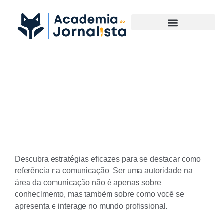
Materias Complementares
Como se posicionar como
Autoridade na Área da
Comunicação
Descubra estratégias eficazes para se destacar como
referência na comunicação. Ser uma autoridade na
área da comunicação não é apenas sobre
conhecimento, mas também sobre como você se
apresenta e interage no mundo profissional.