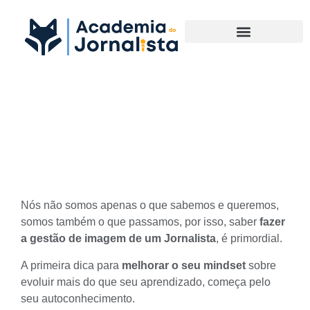
Materias Complementares
Como fazer a gestão de
imagem de um Jornalista
Nós não somos apenas o que sabemos e queremos,
somos também o que passamos, por isso, saber
fazer
a gestão de imagem de um Jornalista
, é primordial.
A primeira dica para
melhorar o seu mindset
sobre
evoluir mais do que seu aprendizado, começa pelo
seu
autoconhecimento
.