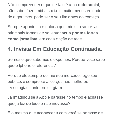
Não compreender o que de fato é uma
rede social
,
não saber fazer mídia social e muito menos entender
de algoritmos, pode ser o seu fim antes do começo.
Sempre aponto na mentoria que ministro sobre, as
principais formas de salientar
seus pontos fortes
como jornalista
, em cada opção de rede.
4. Invista Em Educação Continuada.
Somos o que sabemos e expomos. Porque você sabe
que o Iphone é referência?
Porque ele sempre definiu seu mercado, logo seu
público, e sempre se alicerçou nas melhores
tecnologias conforme surgiam.
Já imaginou se a Apple parasse no tempo e achasse
que já fez de tudo e não inovasse?
É o mesmo que aconteceria com você se parasse de