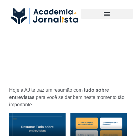
Materias Complementares
Resumo: Tudo sobre
entrevistas
Hoje a AJ te traz um resumão com
tudo sobre
entrevistas
para você se dar bem neste momento tão
importante.