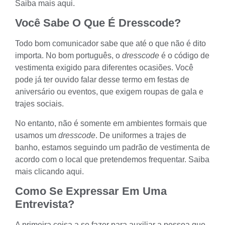
Saiba mais aqui
.
Você Sabe O Que É Dresscode?
Todo bom comunicador sabe que até o que não é dito
importa. No bom português, o
dresscode
é o código de
vestimenta exigido para diferentes ocasiões. Você
pode já ter ouvido falar desse termo em festas de
aniversário ou eventos, que exigem roupas de gala e
trajes sociais.
No entanto, não é somente em ambientes formais que
usamos um
dresscode
. De uniformes a trajes de
banho, estamos seguindo um padrão de vestimenta de
acordo com o local que pretendemos frequentar.
Saiba
mais clicando aqui
.
Como Se Expressar Em Uma
Entrevista?
A primeira coisa a se fazer para auxiliar a pessoa que