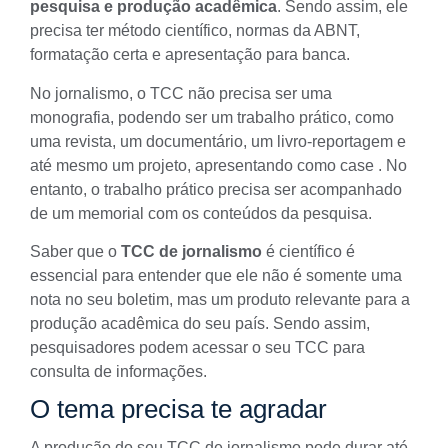
pesquisa e produção acadêmica
. Sendo assim, ele
precisa ter método científico,
normas da ABNT
,
formatação certa e apresentação para banca.
No jornalismo, o TCC não precisa ser uma
monografia, podendo ser um trabalho prático, como
uma revista, um documentário, um livro-reportagem e
até mesmo um projeto, apresentando como case . No
entanto, o trabalho prático precisa ser acompanhado
de um memorial com os conteúdos da pesquisa.
Saber que o
TCC de jornalismo
é científico é
essencial para entender que ele não é somente uma
nota no seu boletim, mas um produto relevante para a
produção acadêmica do seu país. Sendo assim,
pesquisadores podem acessar o seu TCC para
consulta de informações.
O tema precisa te agradar
A produção do seu TCC de jornalismo pode durar até