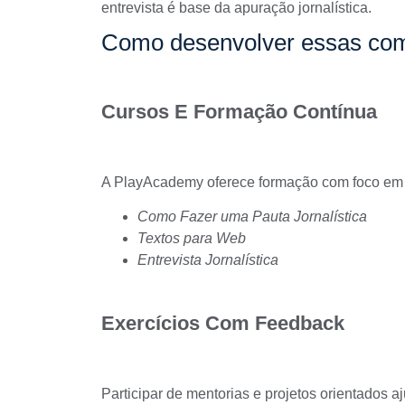
entrevista é base da apuração jornalística.
Como desenvolver essas com
Cursos E Formação Contínua
A
PlayAcademy
oferece formação com foco em p
Como Fazer uma Pauta Jornalística
Textos para Web
Entrevista Jornalística
Exercícios Com Feedback
Participar de mentorias e projetos orientados aj