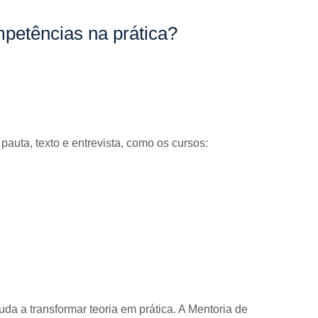
petências na prática?
auta, texto e entrevista, como os cursos:
uda a transformar teoria em prática. A
Mentoria de