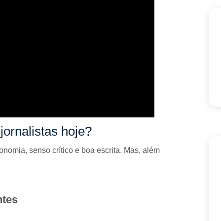
ornalistas hoje?
onomia, senso crítico e boa escrita. Mas, além
ntes