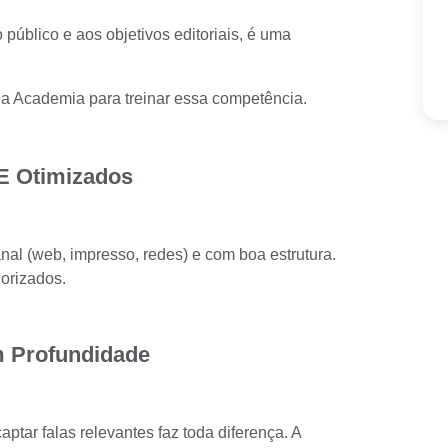
público e aos objetivos editoriais, é uma
 da Academia para treinar essa competência.
 E Otimizados
anal (web, impresso, redes) e com boa estrutura.
orizados.
m Profundidade
ptar falas relevantes faz toda diferença. A