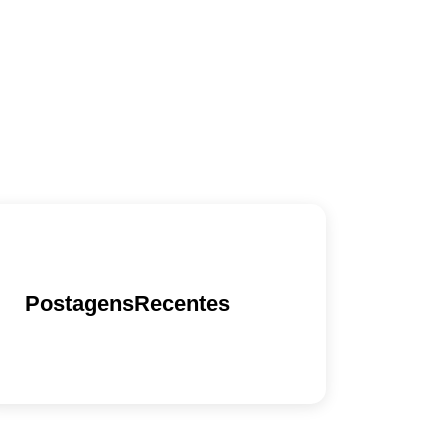
PostagensRecentes