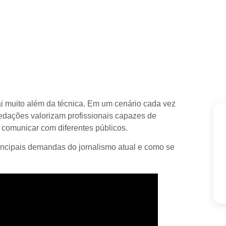
ai muito além da técnica. Em um cenário cada vez
redações valorizam profissionais capazes de
e comunicar com diferentes públicos.
rincipais demandas do jornalismo atual e como se