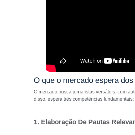
O que o mercado espera dos j
O mercado busca jornalistas versáteis, com aut
disso, espera três competências fundamentais:
1. Elaboração De Pautas Releva