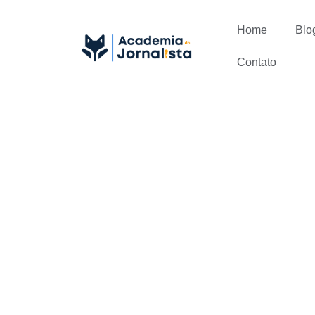
Home
Blo
Contato
O que o mer