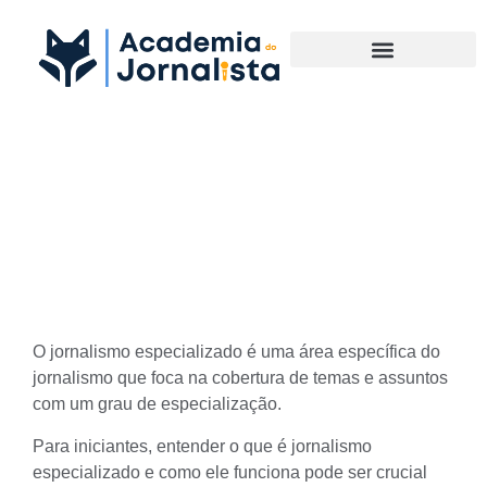
Materias Complementares
O que é Jornalismo
especializado? Guia para
Iniciantes
O jornalismo especializado é uma área específica do
jornalismo que foca na cobertura de temas e assuntos
com um grau de especialização.
Para iniciantes, entender o que é
jornalismo
especializado
e como ele funciona pode ser crucial