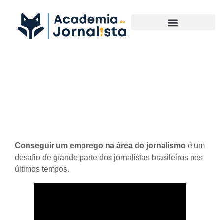
Materias Complementares
Como conseguir emprego na
área do Jornalismo?
Conseguir um emprego na área do jornalismo
é um
desafio de grande parte dos jornalistas brasileiros nos
últimos tempos.