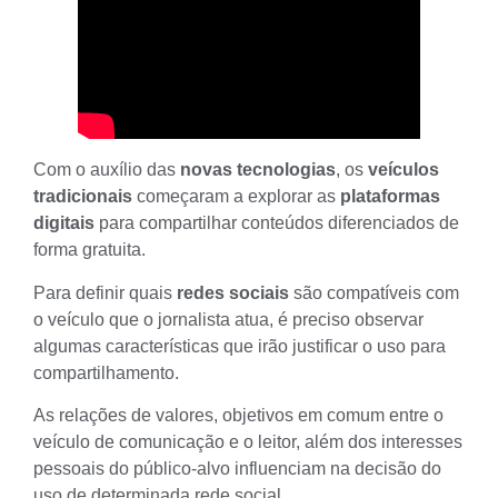
Com o auxílio das
novas tecnologias
, os
veículos
tradicionais
começaram a explorar as
plataformas
digitais
para compartilhar conteúdos diferenciados de
forma gratuita.
Para definir quais
redes sociais
são compatíveis com
o veículo que o jornalista atua, é preciso observar
algumas características que irão justificar o uso para
compartilhamento.
As relações de valores, objetivos em comum entre o
veículo de comunicação e o leitor, além dos
interesses
pessoais do público-alvo
influenciam na decisão do
uso de determinada rede social.