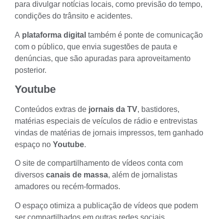
para divulgar notícias locais, como previsão do tempo,
condições do trânsito e acidentes.
A
plataforma digital
também é ponte de comunicação
com o público, que envia
sugestões de pauta
e
denúncias, que são apuradas para aproveitamento
posterior.
Youtube
Conteúdos extras de
jornais da TV
, bastidores,
matérias especiais de
veículos de rádio
e entrevistas
vindas de matérias de
jornais impressos
, tem ganhado
espaço no
Youtube
.
O site de compartilhamento de vídeos conta com
diversos
canais de massa
, além de
jornalistas
amadores ou recém-formados
.
O espaço otimiza a publicação de vídeos que podem
ser compartilhados em outras redes sociais.